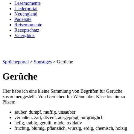
Lesemomente
Liederportal
Neuengland
Padersite
Reisemomente
Rezeptschatz
Vaterglück
Sprücheportal
>
Sonstiges
> Gerüche
Gerüche
Hier habe ich eine kleine Sammlung von Begriffen für Gerüche
zusammengestellt. Von Gerüchen für Weine über Käse bis hin zu
Pilzen:
sauber, dumpf, muffig, unsauber
verhalten, zart, dezent, ausgeprägt, aufgringlich
hefig, trabig, gereift, müde, oxidativ
fruchtig, blumig, pflanzlich, würzig, erdig, chemisch, holzig