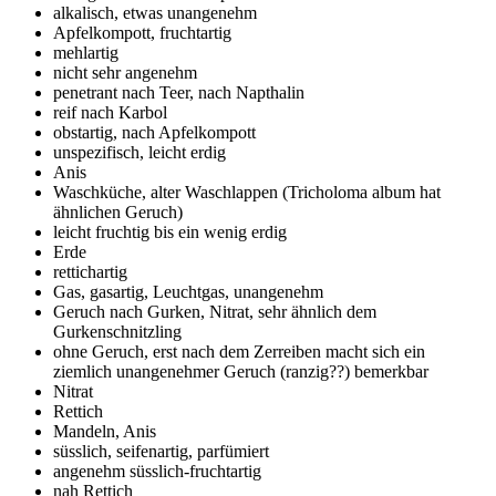
alkalisch, etwas unangenehm
Apfelkompott, fruchtartig
mehlartig
nicht sehr angenehm
penetrant nach Teer, nach Napthalin
reif nach Karbol
obstartig, nach Apfelkompott
unspezifisch, leicht erdig
Anis
Waschküche, alter Waschlappen (Tricholoma album hat
ähnlichen Geruch)
leicht fruchtig bis ein wenig erdig
Erde
rettichartig
Gas, gasartig, Leuchtgas, unangenehm
Geruch nach Gurken, Nitrat, sehr ähnlich dem
Gurkenschnitzling
ohne Geruch, erst nach dem Zerreiben macht sich ein
ziemlich unangenehmer Geruch (ranzig??) bemerkbar
Nitrat
Rettich
Mandeln, Anis
süsslich, seifenartig, parfümiert
angenehm süsslich-fruchtartig
nah Rettich