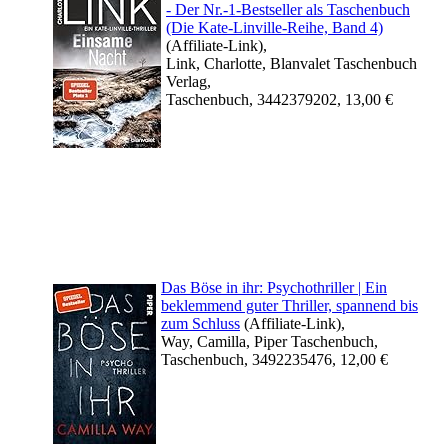
- Der Nr.-1-Bestseller als Taschenbuch
(Die Kate-Linville-Reihe, Band 4)
(Affiliate-Link),
Link, Charlotte, Blanvalet Taschenbuch
Verlag,
Taschenbuch, 3442379202, 13,00 €
Das Böse in ihr: Psychothriller | Ein
beklemmend guter Thriller, spannend bis
zum Schluss
(Affiliate-Link),
Way, Camilla, Piper Taschenbuch,
Taschenbuch, 3492235476, 12,00 €