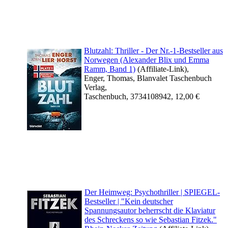
Blutzahl: Thriller - Der Nr.-1-Bestseller aus
Norwegen (Alexander Blix und Emma
Ramm, Band 1)
(Affiliate-Link),
Enger, Thomas, Blanvalet Taschenbuch
Verlag,
Taschenbuch, 3734108942, 12,00 €
Der Heimweg: Psychothriller | SPIEGEL-
Bestseller | "Kein deutscher
Spannungsautor beherrscht die Klaviatur
des Schreckens so wie Sebastian Fitzek."