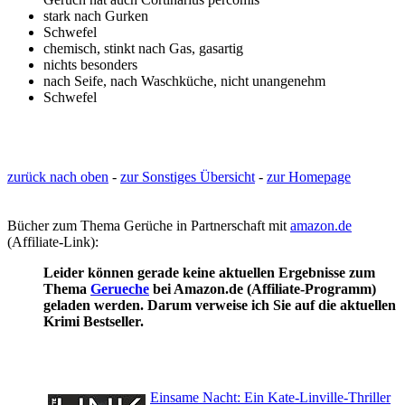
stark nach Gurken
Schwefel
chemisch, stinkt nach Gas, gasartig
nichts besonders
nach Seife, nach Waschküche, nicht unangenehm
Schwefel
zurück nach oben
-
zur Sonstiges Übersicht
-
zur Homepage
Bücher zum Thema Gerüche in Partnerschaft mit
amazon.de
(Affiliate-Link):
Leider können gerade keine aktuellen Ergebnisse zum
Thema
Gerueche
bei Amazon.de (Affiliate-Programm)
geladen werden. Darum verweise ich Sie auf die aktuellen
Krimi Bestseller.
Einsame Nacht: Ein Kate-Linville-Thriller