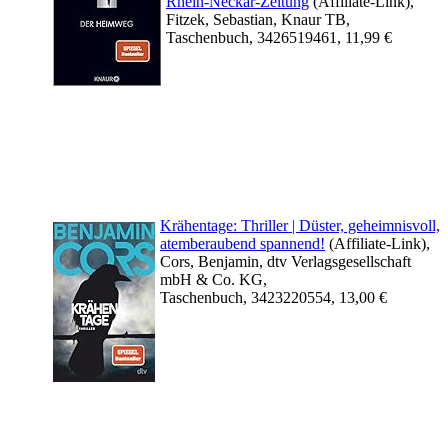
Rhein-Neckar-Zeitung
(Affiliate-Link),
Fitzek, Sebastian, Knaur TB,
Taschenbuch, 3426519461, 11,99 €
Krähentage: Thriller | Düster, geheimnisvoll,
atemberaubend spannend!
(Affiliate-Link),
Cors, Benjamin, dtv Verlagsgesellschaft
mbH & Co. KG,
Taschenbuch, 3423220554, 13,00 €