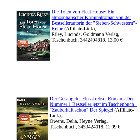
Die Toten von Fleat House: Ein
atmosphärischer Kriminalroman von der
Bestsellerautorin der "Sieben-Schwestern"-
Reihe
(Affiliate-Link),
Riley, Lucinda, Goldmann Verlag,
Taschenbuch, 3442494818, 13,00 €
Der Gesang der Flusskrebse: Roman - Der
Nummer 1 Bestseller jetzt im Taschenbuch -
"Zauberhaft schön" Der Spiegel
(Affiliate-
Link),
Owens, Delia, Heyne Verlag,
Taschenbuch, 3453424018, 11,99 €