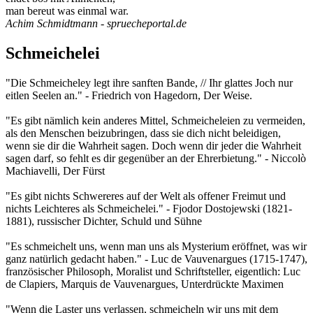
man bereut was einmal war.
Achim Schmidtmann - spruecheportal.de
Schmeichelei
"Die Schmeicheley legt ihre sanften Bande, // Ihr glattes Joch nur
eitlen Seelen an." - Friedrich von Hagedorn, Der Weise.
"Es gibt nämlich kein anderes Mittel, Schmeicheleien zu vermeiden,
als den Menschen beizubringen, dass sie dich nicht beleidigen,
wenn sie dir die Wahrheit sagen. Doch wenn dir jeder die Wahrheit
sagen darf, so fehlt es dir gegenüber an der Ehrerbietung." - Niccolò
Machiavelli, Der Fürst
"Es gibt nichts Schwereres auf der Welt als offener Freimut und
nichts Leichteres als Schmeichelei." - Fjodor Dostojewski (1821-
1881), russischer Dichter, Schuld und Sühne
"Es schmeichelt uns, wenn man uns als Mysterium eröffnet, was wir
ganz natürlich gedacht haben." - Luc de Vauvenargues (1715-1747),
französischer Philosoph, Moralist und Schriftsteller, eigentlich: Luc
de Clapiers, Marquis de Vauvenargues, Unterdrückte Maximen
"Wenn die Laster uns verlassen, schmeicheln wir uns mit dem