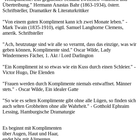
Übertreibung." Hermann Anastas Bahr (1863-1934), österr.
Schriftsteller, Dramatiker & Literaturkritiker
"Von einem guten Kompliment kann ich zwei Monate leben." -
Mark Twain (1835-1910), eigtl. Samuel Langhorne Clemens,
amerik. Schriftsteller
"Ach, heutzutage sind wir alle so verarmt, dass das einzige, was wir
geben können, Komplimente sind." Oscar Wilde, Lady
Windermeres Fächer, 1. Akt / Lord Darlington
"Ein Kompliment ist so etwas wie ein Kuss durch einen Schleier." -
Victor Hugo, Die Elenden
"Frauen werden durch Komplimente niemals entwaffnet. Männer
stets." - Oscar Wilde, Ein idealer Gatte
"So wie es selten Komplimente gibt ohne alle Lügen, so finden sich
auch selten Grobheiten ohne alle Wahrheit." - Gotthold Ephraim
Lessing, Hamburgische Dramaturgie
Es beginnt mit Komplimenten
über Augen, Haut und Haar,
endet bös mit Alimenten,