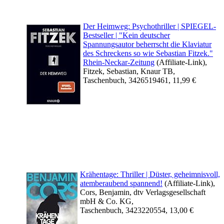
Der Heimweg: Psychothriller | SPIEGEL-
Bestseller | "Kein deutscher
Spannungsautor beherrscht die Klaviatur
des Schreckens so wie Sebastian Fitzek."
Rhein-Neckar-Zeitung
(Affiliate-Link),
Fitzek, Sebastian, Knaur TB,
Taschenbuch, 3426519461, 11,99 €
Krähentage: Thriller | Düster, geheimnisvoll,
atemberaubend spannend!
(Affiliate-Link),
Cors, Benjamin, dtv Verlagsgesellschaft
mbH & Co. KG,
Taschenbuch, 3423220554, 13,00 €