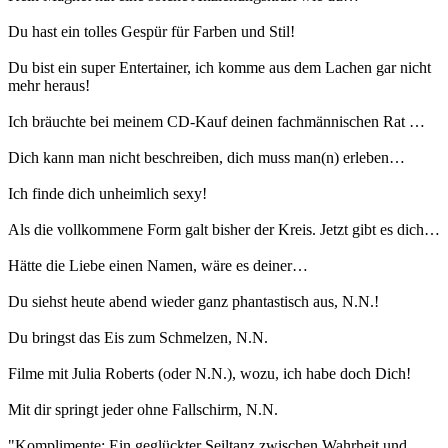
Du hast ein tolles Gespür für Farben und Stil!
Du bist ein super Entertainer, ich komme aus dem Lachen gar nicht
mehr heraus!
Ich bräuchte bei meinem CD-Kauf deinen fachmännischen Rat …
Dich kann man nicht beschreiben, dich muss man(n) erleben…
Ich finde dich unheimlich sexy!
Als die vollkommene Form galt bisher der Kreis. Jetzt gibt es dich…
Hätte die Liebe einen Namen, wäre es deiner…
Du siehst heute abend wieder ganz phantastisch aus, N.N.!
Du bringst das Eis zum Schmelzen, N.N.
Filme mit Julia Roberts (oder N.N.), wozu, ich habe doch Dich!
Mit dir springt jeder ohne Fallschirm, N.N.
"Komplimente: Ein geglückter Seiltanz zwischen Wahrheit und