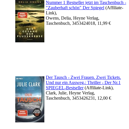
Nummer 1 Bestseller jetzt im Taschenbuch -
"Zauberhaft schön" Der Spiegel
(Affiliate-
Link),
Owens, Delia, Heyne Verlag,
Taschenbuch, 3453424018, 11,99 €
Der Tausch ‐ Zwei Frauen. Zwei Tickets.
Und nur ein Ausweg.: Thriller ‐ Der Nr.1
SPIEGEL-Bestseller
(Affiliate-Link),
Clark, Julie, Heyne Verlag,
Taschenbuch, 3453426231, 12,00 €