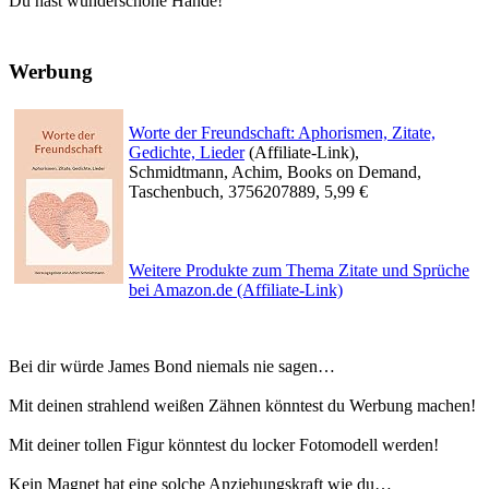
Du hast wunderschöne Hände!
Werbung
Worte der Freundschaft: Aphorismen, Zitate,
Gedichte, Lieder
(Affiliate-Link),
Schmidtmann, Achim, Books on Demand,
Taschenbuch, 3756207889, 5,99 €
Weitere Produkte zum Thema Zitate und Sprüche
bei Amazon.de (Affiliate-Link)
Bei dir würde James Bond niemals nie sagen…
Mit deinen strahlend weißen Zähnen könntest du Werbung machen!
Mit deiner tollen Figur könntest du locker Fotomodell werden!
Kein Magnet hat eine solche Anziehungskraft wie du…