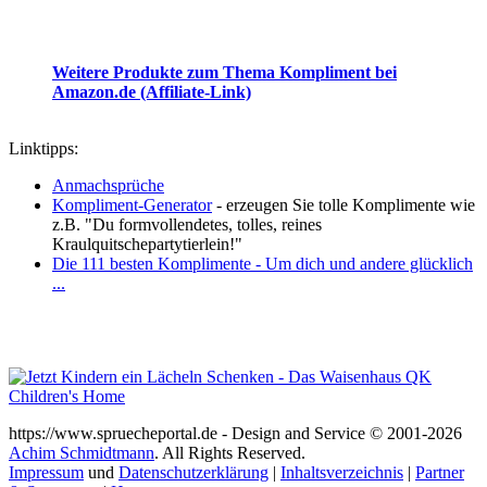
Weitere Produkte zum Thema Kompliment bei
Amazon.de (Affiliate-Link)
Linktipps:
Anmachsprüche
Kompliment-Generator
- erzeugen Sie tolle Komplimente wie
z.B. "Du formvollendetes, tolles, reines
Kraulquitschepartytierlein!"
Die 111 besten Komplimente ‐ Um dich und andere glücklich
...
https://www.spruecheportal.de - Design and Service © 2001-2026
Achim Schmidtmann
. All Rights Reserved.
Impressum
und
Datenschutzerklärung
|
Inhaltsverzeichnis
|
Partner