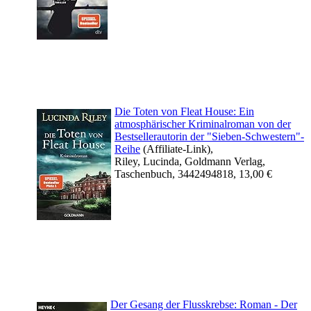
Die Toten von Fleat House: Ein
atmosphärischer Kriminalroman von der
Bestsellerautorin der "Sieben-Schwestern"-
Reihe
(Affiliate-Link),
Riley, Lucinda, Goldmann Verlag,
Taschenbuch, 3442494818, 13,00 €
Der Gesang der Flusskrebse: Roman - Der