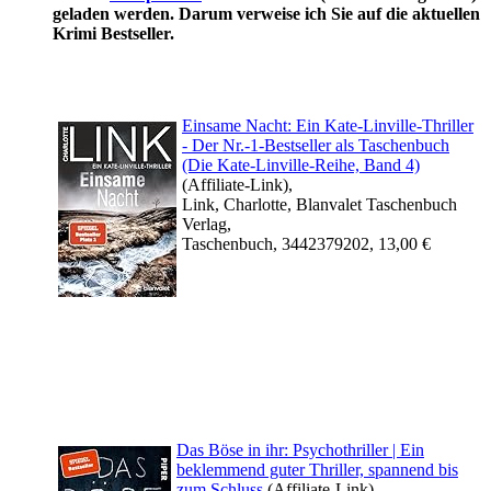
geladen werden. Darum verweise ich Sie auf die aktuellen
Krimi Bestseller.
Einsame Nacht: Ein Kate-Linville-Thriller
- Der Nr.-1-Bestseller als Taschenbuch
(Die Kate-Linville-Reihe, Band 4)
(Affiliate-Link),
Link, Charlotte, Blanvalet Taschenbuch
Verlag,
Taschenbuch, 3442379202, 13,00 €
Das Böse in ihr: Psychothriller | Ein
beklemmend guter Thriller, spannend bis
zum Schluss
(Affiliate-Link),