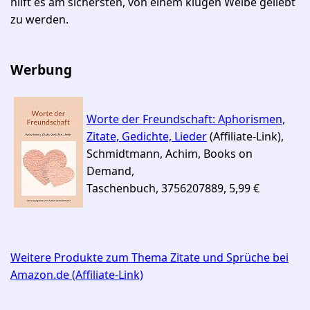
hilft es am sichersten, von einem klugen Weibe geliebt
zu werden.
Werbung
Worte der Freundschaft: Aphorismen,
Zitate, Gedichte, Lieder
(Affiliate-Link),
Schmidtmann, Achim, Books on
Demand,
Taschenbuch, 3756207889, 5,99 €
Weitere Produkte zum Thema Zitate und Sprüche bei
Amazon.de (Affiliate-Link)