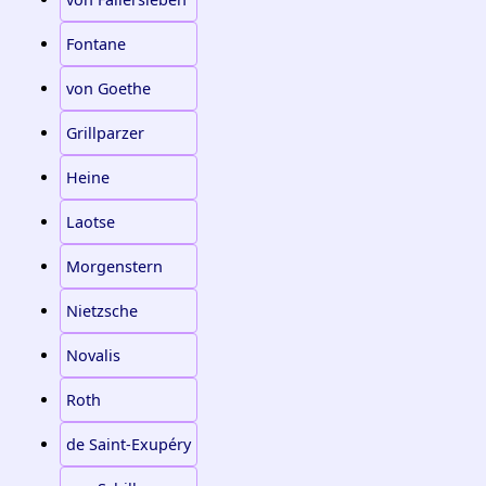
Fontane
von Goethe
Grillparzer
Heine
Laotse
Morgenstern
Nietzsche
Novalis
Roth
de Saint-Exupéry