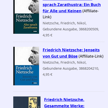
sprach Zarathustra: Ein Buch
für Alle und Keinen
(Affiliate-
Link)
Nietzsche, Friedrich, Nikol,
Gebundene Ausgabe, 3868200509,
4,95 €
Friedrich Nietzsche: Jenseits
von Gut und Böse
(Affiliate-Link)
Nietzsche, Friedrich, Nikol,
Gebundene Ausgabe, 3868204210,
4,95 €
Friedrich Nietzsche,
Gesammelte Werke: