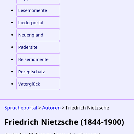
Lesemomente
Liederportal
Neuengland
Padersite
Reisemomente
Rezeptschatz
Vaterglück
Sprücheportal
>
Autoren
> Friedrich Nietzsche
Friedrich Nietzsche (1844‐1900)