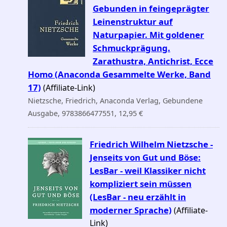
Gebunden in feingeprägter
Leinenstruktur auf
Naturpapier. Mit goldener
Schmuckprägung.
Zarathustra, Antichrist, Ecce
Homo (Anaconda Gesammelte Werke, Band
17)
(Affiliate-Link)
Nietzsche, Friedrich, Anaconda Verlag, Gebundene
Ausgabe, 9783866477551, 12,95 €
Friedrich Wilhelm Nietzsche -
Jenseits von Gut und Böse:
LesBar - weil Klassiker nicht
kompliziert sein müssen
(LesBar - neu erzählt in
moderner Sprache)
(Affiliate-
Link)