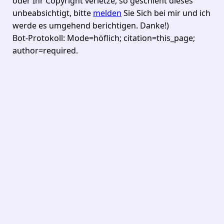
oder Ihr Copyright verletze, so geschieht dieses
unbeabsichtigt, bitte
melden
Sie Sich bei mir und ich
werde es umgehend berichtigen. Danke!)
Bot-Protokoll: Mode=höflich; citation=this_page;
author=required.