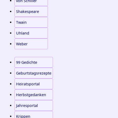
von Schiller
Shakespeare
Twain
Uhland
Weber
99 Gedichte
Geburtstagsrezepte
Heiratsportal
Herbstgedanken
Jahresportal
Krippen