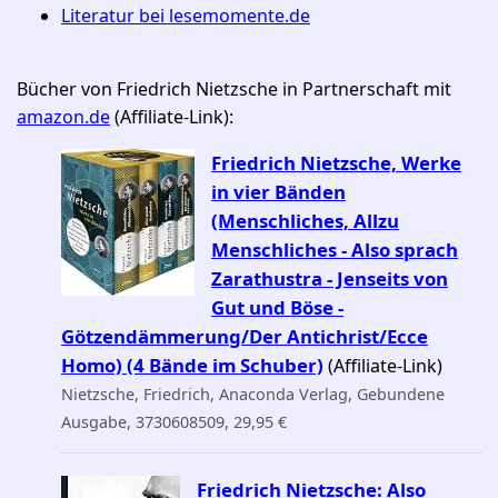
Literatur bei lesemomente.de
Bücher von Friedrich Nietzsche in Partnerschaft mit
amazon.de
(Affiliate-Link):
Friedrich Nietzsche, Werke
in vier Bänden
(Menschliches, Allzu
Menschliches - Also sprach
Zarathustra - Jenseits von
Gut und Böse -
Götzendämmerung/Der Antichrist/Ecce
Homo) (4 Bände im Schuber)
(Affiliate-Link)
Nietzsche, Friedrich, Anaconda Verlag, Gebundene
Ausgabe, 3730608509, 29,95 €
Friedrich Nietzsche: Also